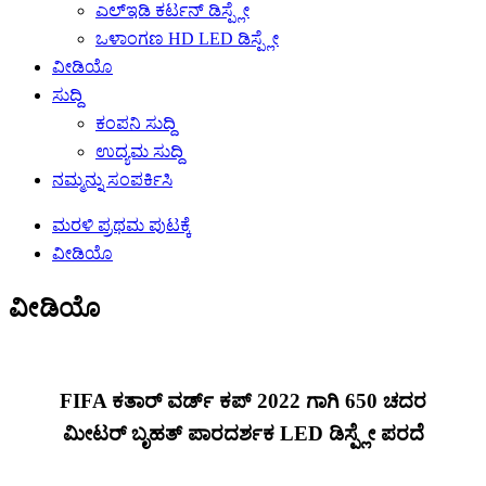
ಎಲ್ಇಡಿ ಕರ್ಟನ್ ಡಿಸ್ಪ್ಲೇ
ಒಳಾಂಗಣ HD LED ಡಿಸ್ಪ್ಲೇ
ವೀಡಿಯೊ
ಸುದ್ದಿ
ಕಂಪನಿ ಸುದ್ದಿ
ಉದ್ಯಮ ಸುದ್ದಿ
ನಮ್ಮನ್ನು ಸಂಪರ್ಕಿಸಿ
ಮರಳಿ ಪ್ರಥಮ ಪುಟಕ್ಕೆ
ವೀಡಿಯೊ
ವೀಡಿಯೊ
FIFA ಕತಾರ್ ವರ್ಡ್ ಕಪ್ 2022 ಗಾಗಿ 650 ಚದರ
ಮೀಟರ್ ಬೃಹತ್ ಪಾರದರ್ಶಕ LED ಡಿಸ್ಪ್ಲೇ ಪರದೆ