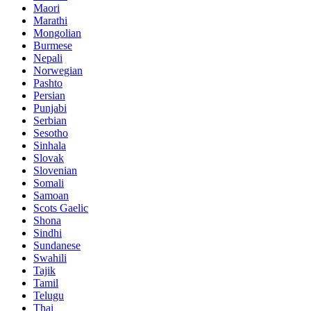
Maori
Marathi
Mongolian
Burmese
Nepali
Norwegian
Pashto
Persian
Punjabi
Serbian
Sesotho
Sinhala
Slovak
Slovenian
Somali
Samoan
Scots Gaelic
Shona
Sindhi
Sundanese
Swahili
Tajik
Tamil
Telugu
Thai