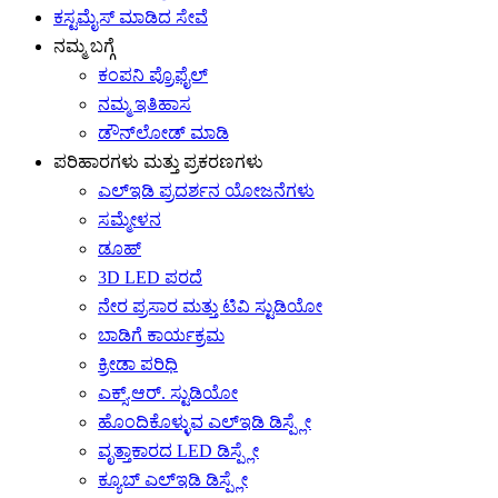
ಕಸ್ಟಮೈಸ್ ಮಾಡಿದ ಸೇವೆ
ನಮ್ಮ ಬಗ್ಗೆ
ಕಂಪನಿ ಪ್ರೊಫೈಲ್
ನಮ್ಮ ಇತಿಹಾಸ
ಡೌನ್‌ಲೋಡ್ ಮಾಡಿ
ಪರಿಹಾರಗಳು ಮತ್ತು ಪ್ರಕರಣಗಳು
ಎಲ್ಇಡಿ ಪ್ರದರ್ಶನ ಯೋಜನೆಗಳು
ಸಮ್ಮೇಳನ
ಡೂಹ್
3D LED ಪರದೆ
ನೇರ ಪ್ರಸಾರ ಮತ್ತು ಟಿವಿ ಸ್ಟುಡಿಯೋ
ಬಾಡಿಗೆ ಕಾರ್ಯಕ್ರಮ
ಕ್ರೀಡಾ ಪರಿಧಿ
ಎಕ್ಸ್.ಆರ್. ಸ್ಟುಡಿಯೋ
ಹೊಂದಿಕೊಳ್ಳುವ ಎಲ್ಇಡಿ ಡಿಸ್ಪ್ಲೇ
ವೃತ್ತಾಕಾರದ LED ಡಿಸ್ಪ್ಲೇ
ಕ್ಯೂಬ್ ಎಲ್ಇಡಿ ಡಿಸ್ಪ್ಲೇ