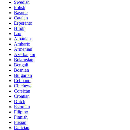
Swedish
Polish
Basque
Catalan
Esperanto
Hindi
Lao
Albanian
Amharic
Armenian
Azerbaijani
Belarusian
Bengali
Bosnian
Bulgarian
Cebuano
Chichewa
Corsican
Croatian
Dutch
Estonian
Filipino
Finnish
Frisian
Galician