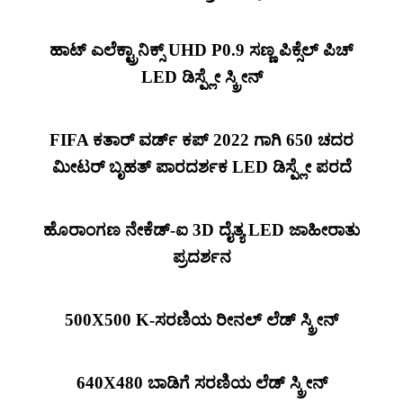
ಹಾಟ್ ಎಲೆಕ್ಟ್ರಾನಿಕ್ಸ್ UHD P0.9 ಸಣ್ಣ ಪಿಕ್ಸೆಲ್ ಪಿಚ್
LED ಡಿಸ್ಪ್ಲೇ ಸ್ಕ್ರೀನ್
FIFA ಕತಾರ್ ವರ್ಡ್ ಕಪ್ 2022 ಗಾಗಿ 650 ಚದರ
ಮೀಟರ್ ಬೃಹತ್ ಪಾರದರ್ಶಕ LED ಡಿಸ್ಪ್ಲೇ ಪರದೆ
ಹೊರಾಂಗಣ ನೇಕೆಡ್-ಐ 3D ದೈತ್ಯ LED ಜಾಹೀರಾತು
ಪ್ರದರ್ಶನ
500X500 K-ಸರಣಿಯ ರೀನಲ್ ಲೆಡ್ ಸ್ಕ್ರೀನ್
640X480 ಬಾಡಿಗೆ ಸರಣಿಯ ಲೆಡ್ ಸ್ಕ್ರೀನ್