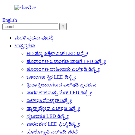
English
ಮರಳಿ ಪ್ರಥಮ ಪುಟಕ್ಕೆ
ಉತ್ಪನ್ನಗಳು
HD ಸಣ್ಣ ಪಿಕ್ಸೆಲ್ ಪಿಚ್ LED ಡಿಸ್ಪ್ಲೇ
ಹೊರಾಂಗಣ ಒಳಾಂಗಣ ಬಾಡಿಗೆ LED ಡಿಸ್ಪ್ಲೇ
ಹೊರಾಂಗಣ ಜಾಹೀರಾತು ಎಲ್ಇಡಿ ಡಿಸ್ಪ್ಲೇ
ಒಳಾಂಗಣ ಸ್ಥಿರ LED ಡಿಸ್ಪ್ಲೇ
ಕ್ರೀಡಾ ಕ್ರೀಡಾಂಗಣದ ಎಲ್ಇಡಿ ಪ್ರದರ್ಶನ
ಪಾರದರ್ಶಕ ಮತ್ತು ಮೆಶ್ LED ಡಿಸ್ಪ್ಲೇ
ಎಲ್ಇಡಿ ಪೋಸ್ಟರ್ ಡಿಸ್ಪ್ಲೇ
ಡ್ಯಾನ್ಸ್ ಫ್ಲೋರ್ ಎಲ್ಇಡಿ ಡಿಸ್ಪ್ಲೇ
ಸೃಜನಾತ್ಮಕ LED ಡಿಸ್ಪ್ಲೇ
ಪಾರದರ್ಶಕ LED ಫಿಲ್ಮ್ ಡಿಸ್ಪ್ಲೇ
ಹೊಲೊಗ್ರಾಫಿ ಎಲ್ಇಡಿ ಪರದೆ