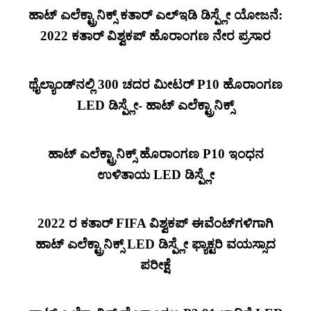
ಹಾಟ್ ಎಲೆಕ್ಟ್ರಾನಿಕ್ಸ್ ಕತಾರ್ ಎಲ್ಇಡಿ ಡಿಸ್ಪ್ಲೇ ಯೋಜನೆ:
2022 ಕತಾರ್ ವಿಶ್ವಕಪ್ ಹೊರಾಂಗಣ ನೇರ ಪ್ರಸಾರ
ಥೈಲ್ಯಾಂಡ್‌ನಲ್ಲಿ 300 ಚದರ ಮೀಟರ್ P10 ಹೊರಾಂಗಣ
LED ಡಿಸ್ಪ್ಲೇ- ಹಾಟ್ ಎಲೆಕ್ಟ್ರಾನಿಕ್ಸ್
ಹಾಟ್ ಎಲೆಕ್ಟ್ರಾನಿಕ್ಸ್ ಹೊರಾಂಗಣ P10 ಇಂಧನ
ಉಳಿತಾಯ LED ಡಿಸ್ಪ್ಲೇ
2022 ರ ಕತಾರ್ FIFA ವಿಶ್ವಕಪ್ ಈವೆಂಟ್‌ಗಳಿಗಾಗಿ
ಹಾಟ್ ಎಲೆಕ್ಟ್ರಾನಿಕ್ಸ್ LED ಡಿಸ್ಪ್ಲೇ ಫ್ಯಾಕ್ಟರಿ ವಯಸ್ಸಾದ
ಪರೀಕ್ಷೆ