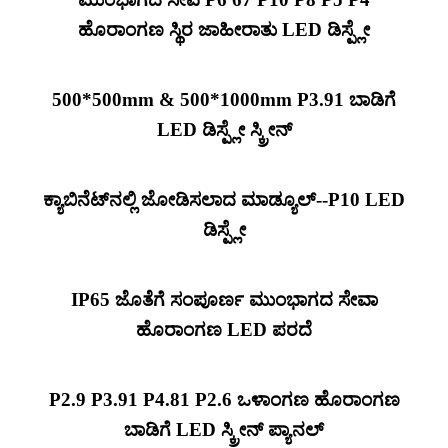
ಹೊರಾಂಗಣ ಸ್ಥಿರ ಜಾಹೀರಾತು LED ಡಿಸ್ಪ್ಲೇ
500*500mm & 500*1000mm P3.91 ಬಾಡಿಗೆ
LED ಡಿಸ್ಪ್ಲೇ ಸ್ಕ್ರೀನ್
ಕ್ಯಾಬಿನೆಟ್‌ನಲ್ಲಿ ಜೋಡಿಸಲಾದ ಮಾಡ್ಯೂಲ್--P10 LED
ಡಿಸ್ಪ್ಲೇ
IP65 ಜೊತೆಗೆ ಸಂಪೂರ್ಣ ಮುಂಭಾಗದ ಸೇವಾ
ಹೊರಾಂಗಣ LED ಪರದೆ
P2.9 P3.91 P4.81 P2.6 ಒಳಾಂಗಣ ಹೊರಾಂಗಣ
ಬಾಡಿಗೆ LED ಸ್ಕ್ರೀನ್ ಪ್ಯಾನಲ್