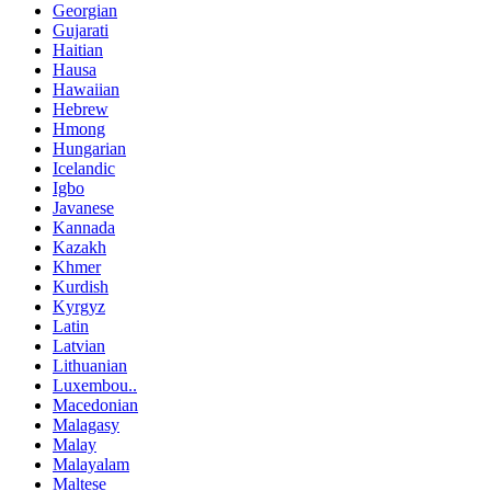
Georgian
Gujarati
Haitian
Hausa
Hawaiian
Hebrew
Hmong
Hungarian
Icelandic
Igbo
Javanese
Kannada
Kazakh
Khmer
Kurdish
Kyrgyz
Latin
Latvian
Lithuanian
Luxembou..
Macedonian
Malagasy
Malay
Malayalam
Maltese