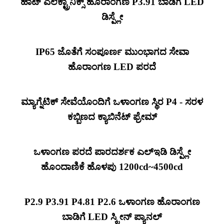
ಹಾಟ್ ಎಲೆಕ್ಟ್ರಾನಿಕ್ಸ್ ಹೊರಾಂಗಣ P3.91 ಬಾಡಿಗೆ LED
ಡಿಸ್ಪ್ಲೇ
IP65 ಜೊತೆಗೆ ಸಂಪೂರ್ಣ ಮುಂಭಾಗದ ಸೇವಾ
ಹೊರಾಂಗಣ LED ಪರದೆ
ಮ್ಯಾಗ್ನೆಟಿಕ್ ಸೇವೆಯೊಂದಿಗೆ ಒಳಾಂಗಣ ಸ್ಥಿರ P4 - ಸರಳ
ಕಬ್ಬಿಣದ ಕ್ಯಾಬಿನೆಟ್ ಫ್ರೇಮ್
ಒಳಾಂಗಣ ಪರದೆ ಪಾರದರ್ಶಕ ಎಲ್ಇಡಿ ಡಿಸ್ಪ್ಲೇ
ಹೊಂದಾಣಿಕೆ ಹೊಳಪು 1200cd~4500cd
P2.9 P3.91 P4.81 P2.6 ಒಳಾಂಗಣ ಹೊರಾಂಗಣ
ಬಾಡಿಗೆ LED ಸ್ಕ್ರೀನ್ ಪ್ಯಾನಲ್