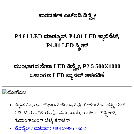
ಪಾರದರ್ಶಕ ಎಲ್ಇಡಿ ಡಿಸ್ಪ್ಲೇ
P4.81 LED ಮಾಡ್ಯೂಲ್, P4.81 LED ಕ್ಯಾಬಿನೆಟ್,
P4.81 LED ಸ್ಕ್ರೀನ್
ಮುಂಭಾಗದ ಸೇವಾ LED ಡಿಸ್ಪ್ಲೇ, P2 5 500X1000
ಒಳಾಂಗಣ LED ಪ್ಯಾನಲ್ ಅಳವಡಿಕೆ
ಕಟ್ಟಡ A4, ಡಾಂಗ್‌ಫಾಂಗ್ ಜಿಯಾನ್‌ಫು ಯಿಜಿಂಗ್ ಇಂಡಸ್ಟ್ರಿಯಲ್
ಸಿಟಿ, ಟಿಯಾನ್‌ಲಿಯಾವೊ ಸಮುದಾಯ, ಯುಟಾಂಗ್ ಸ್ಟ್ರೀಟ್,
ಗುವಾಂಗ್‌ಮಿಂಗ್ ಜಿಲ್ಲೆ, ಶೆನ್‌ಜೆನ್
ಮೊಬೈಲ್ / ವಾಟ್ಸಾಪ್: +8615999616652