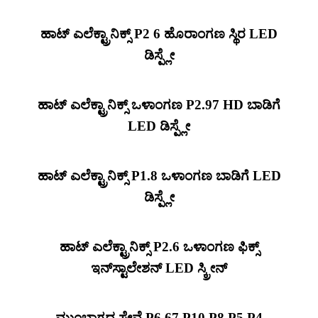
ಹಾಟ್ ಎಲೆಕ್ಟ್ರಾನಿಕ್ಸ್ P2 6 ಹೊರಾಂಗಣ ಸ್ಥಿರ LED
ಡಿಸ್ಪ್ಲೇ
ಹಾಟ್ ಎಲೆಕ್ಟ್ರಾನಿಕ್ಸ್ ಒಳಾಂಗಣ P2.97 HD ಬಾಡಿಗೆ
LED ಡಿಸ್ಪ್ಲೇ
ಹಾಟ್ ಎಲೆಕ್ಟ್ರಾನಿಕ್ಸ್ P1.8 ಒಳಾಂಗಣ ಬಾಡಿಗೆ LED
ಡಿಸ್ಪ್ಲೇ
ಹಾಟ್ ಎಲೆಕ್ಟ್ರಾನಿಕ್ಸ್ P2.6 ಒಳಾಂಗಣ ಫಿಕ್ಸ್
ಇನ್‌ಸ್ಟಾಲೇಶನ್ LED ಸ್ಕ್ರೀನ್
ಮುಂಭಾಗದ ಸೇವೆ P6 67 P10 P8 P5 P4