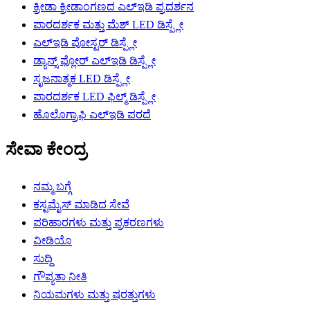
ಕ್ರೀಡಾ ಕ್ರೀಡಾಂಗಣದ ಎಲ್ಇಡಿ ಪ್ರದರ್ಶನ
ಪಾರದರ್ಶಕ ಮತ್ತು ಮೆಶ್ LED ಡಿಸ್ಪ್ಲೇ
ಎಲ್ಇಡಿ ಪೋಸ್ಟರ್ ಡಿಸ್ಪ್ಲೇ
ಡ್ಯಾನ್ಸ್ ಫ್ಲೋರ್ ಎಲ್ಇಡಿ ಡಿಸ್ಪ್ಲೇ
ಸೃಜನಾತ್ಮಕ LED ಡಿಸ್ಪ್ಲೇ
ಪಾರದರ್ಶಕ LED ಫಿಲ್ಮ್ ಡಿಸ್ಪ್ಲೇ
ಹೊಲೊಗ್ರಾಫಿ ಎಲ್ಇಡಿ ಪರದೆ
ಸೇವಾ ಕೇಂದ್ರ
ನಮ್ಮ ಬಗ್ಗೆ
ಕಸ್ಟಮೈಸ್ ಮಾಡಿದ ಸೇವೆ
ಪರಿಹಾರಗಳು ಮತ್ತು ಪ್ರಕರಣಗಳು
ವೀಡಿಯೊ
ಸುದ್ದಿ
ಗೌಪ್ಯತಾ ನೀತಿ
ನಿಯಮಗಳು ಮತ್ತು ಷರತ್ತುಗಳು