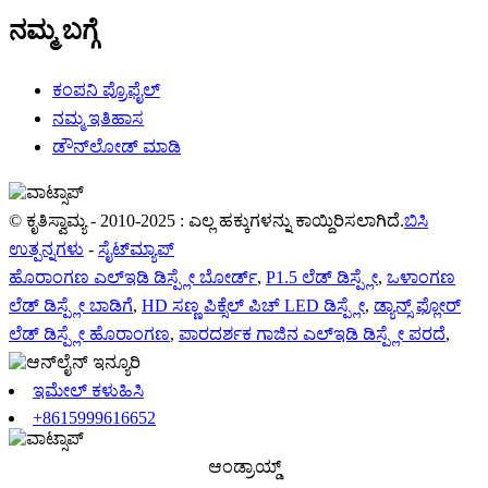
ನಮ್ಮ ಬಗ್ಗೆ
ಕಂಪನಿ ಪ್ರೊಫೈಲ್
ನಮ್ಮ ಇತಿಹಾಸ
ಡೌನ್‌ಲೋಡ್ ಮಾಡಿ
© ಕೃತಿಸ್ವಾಮ್ಯ - 2010-2025 : ಎಲ್ಲ ಹಕ್ಕುಗಳನ್ನು ಕಾಯ್ದಿರಿಸಲಾಗಿದೆ.
ಬಿಸಿ
ಉತ್ಪನ್ನಗಳು
-
ಸೈಟ್‌ಮ್ಯಾಪ್
ಹೊರಾಂಗಣ ಎಲ್ಇಡಿ ಡಿಸ್ಪ್ಲೇ ಬೋರ್ಡ್
,
P1.5 ಲೆಡ್ ಡಿಸ್ಪ್ಲೇ
,
ಒಳಾಂಗಣ
ಲೆಡ್ ಡಿಸ್ಪ್ಲೇ ಬಾಡಿಗೆ
,
HD ಸಣ್ಣ ಪಿಕ್ಸೆಲ್ ಪಿಚ್ LED ಡಿಸ್ಪ್ಲೇ
,
ಡ್ಯಾನ್ಸ್ ಫ್ಲೋರ್
ಲೆಡ್ ಡಿಸ್ಪ್ಲೇ ಹೊರಾಂಗಣ
,
ಪಾರದರ್ಶಕ ಗಾಜಿನ ಎಲ್ಇಡಿ ಡಿಸ್ಪ್ಲೇ ಪರದೆ
,
ಇಮೇಲ್ ಕಳುಹಿಸಿ
+8615999616652
ಆಂಡ್ರಾಯ್ಡ್