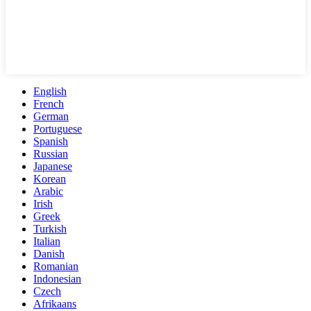
English
French
German
Portuguese
Spanish
Russian
Japanese
Korean
Arabic
Irish
Greek
Turkish
Italian
Danish
Romanian
Indonesian
Czech
Afrikaans