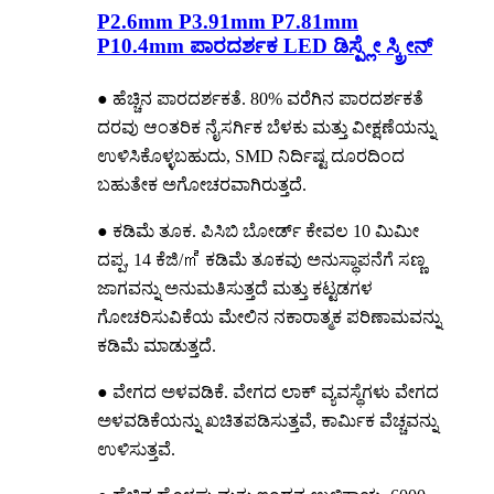
P2.6mm P3.91mm P7.81mm
P10.4mm ಪಾರದರ್ಶಕ LED ಡಿಸ್ಪ್ಲೇ ಸ್ಕ್ರೀನ್
● ಹೆಚ್ಚಿನ ಪಾರದರ್ಶಕತೆ. 80% ವರೆಗಿನ ಪಾರದರ್ಶಕತೆ
ದರವು ಆಂತರಿಕ ನೈಸರ್ಗಿಕ ಬೆಳಕು ಮತ್ತು ವೀಕ್ಷಣೆಯನ್ನು
ಉಳಿಸಿಕೊಳ್ಳಬಹುದು, SMD ನಿರ್ದಿಷ್ಟ ದೂರದಿಂದ
ಬಹುತೇಕ ಅಗೋಚರವಾಗಿರುತ್ತದೆ.
● ಕಡಿಮೆ ತೂಕ. ಪಿಸಿಬಿ ಬೋರ್ಡ್ ಕೇವಲ 10 ಮಿಮೀ
ದಪ್ಪ, 14 ಕೆಜಿ/㎡ ಕಡಿಮೆ ತೂಕವು ಅನುಸ್ಥಾಪನೆಗೆ ಸಣ್ಣ
ಜಾಗವನ್ನು ಅನುಮತಿಸುತ್ತದೆ ಮತ್ತು ಕಟ್ಟಡಗಳ
ಗೋಚರಿಸುವಿಕೆಯ ಮೇಲಿನ ನಕಾರಾತ್ಮಕ ಪರಿಣಾಮವನ್ನು
ಕಡಿಮೆ ಮಾಡುತ್ತದೆ.
● ವೇಗದ ಅಳವಡಿಕೆ. ವೇಗದ ಲಾಕ್ ವ್ಯವಸ್ಥೆಗಳು ವೇಗದ
ಅಳವಡಿಕೆಯನ್ನು ಖಚಿತಪಡಿಸುತ್ತವೆ, ಕಾರ್ಮಿಕ ವೆಚ್ಚವನ್ನು
ಉಳಿಸುತ್ತವೆ.