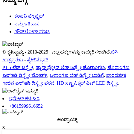
ಕಂಪನಿ ಪ್ರೊಫೈಲ್
ನಮ್ಮ ಇತಿಹಾಸ
ಡೌನ್‌ಲೋಡ್ ಮಾಡಿ
© ಕೃತಿಸ್ವಾಮ್ಯ - 2010-2025 : ಎಲ್ಲ ಹಕ್ಕುಗಳನ್ನು ಕಾಯ್ದಿರಿಸಲಾಗಿದೆ.
ಬಿಸಿ
ಉತ್ಪನ್ನಗಳು
-
ಸೈಟ್‌ಮ್ಯಾಪ್
P1.5 ಲೆಡ್ ಡಿಸ್ಪ್ಲೇ
,
ಡ್ಯಾನ್ಸ್ ಫ್ಲೋರ್ ಲೆಡ್ ಡಿಸ್ಪ್ಲೇ ಹೊರಾಂಗಣ
,
ಹೊರಾಂಗಣ
ಎಲ್ಇಡಿ ಡಿಸ್ಪ್ಲೇ ಬೋರ್ಡ್
,
ಒಳಾಂಗಣ ಲೆಡ್ ಡಿಸ್ಪ್ಲೇ ಬಾಡಿಗೆ
,
ಪಾರದರ್ಶಕ
ಗಾಜಿನ ಎಲ್ಇಡಿ ಡಿಸ್ಪ್ಲೇ ಪರದೆ
,
HD ಸಣ್ಣ ಪಿಕ್ಸೆಲ್ ಪಿಚ್ LED ಡಿಸ್ಪ್ಲೇ
,
ಇಮೇಲ್ ಕಳುಹಿಸಿ
+8615999616652
ಆಂಡ್ರಾಯ್ಡ್
x