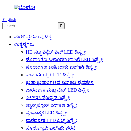
English
ಮರಳಿ ಪ್ರಥಮ ಪುಟಕ್ಕೆ
ಉತ್ಪನ್ನಗಳು
HD ಸಣ್ಣ ಪಿಕ್ಸೆಲ್ ಪಿಚ್ LED ಡಿಸ್ಪ್ಲೇ
ಹೊರಾಂಗಣ ಒಳಾಂಗಣ ಬಾಡಿಗೆ LED ಡಿಸ್ಪ್ಲೇ
ಹೊರಾಂಗಣ ಜಾಹೀರಾತು ಎಲ್ಇಡಿ ಡಿಸ್ಪ್ಲೇ
ಒಳಾಂಗಣ ಸ್ಥಿರ LED ಡಿಸ್ಪ್ಲೇ
ಕ್ರೀಡಾ ಕ್ರೀಡಾಂಗಣದ ಎಲ್ಇಡಿ ಪ್ರದರ್ಶನ
ಪಾರದರ್ಶಕ ಮತ್ತು ಮೆಶ್ LED ಡಿಸ್ಪ್ಲೇ
ಎಲ್ಇಡಿ ಪೋಸ್ಟರ್ ಡಿಸ್ಪ್ಲೇ
ಡ್ಯಾನ್ಸ್ ಫ್ಲೋರ್ ಎಲ್ಇಡಿ ಡಿಸ್ಪ್ಲೇ
ಸೃಜನಾತ್ಮಕ LED ಡಿಸ್ಪ್ಲೇ
ಪಾರದರ್ಶಕ LED ಫಿಲ್ಮ್ ಡಿಸ್ಪ್ಲೇ
ಹೊಲೊಗ್ರಾಫಿ ಎಲ್ಇಡಿ ಪರದೆ