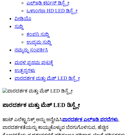
ಎಲ್ಇಡಿ ಕರ್ಟನ್ ಡಿಸ್ಪ್ಲೇ
ಒಳಾಂಗಣ HD LED ಡಿಸ್ಪ್ಲೇ
ವೀಡಿಯೊ
ಸುದ್ದಿ
ಕಂಪನಿ ಸುದ್ದಿ
ಉದ್ಯಮ ಸುದ್ದಿ
ನಮ್ಮನ್ನು ಸಂಪರ್ಕಿಸಿ
ಮರಳಿ ಪ್ರಥಮ ಪುಟಕ್ಕೆ
ಉತ್ಪನ್ನಗಳು
ಪಾರದರ್ಶಕ ಮತ್ತು ಮೆಶ್ LED ಡಿಸ್ಪ್ಲೇ
ಪಾರದರ್ಶಕ ಮತ್ತು ಮೆಶ್ LED ಡಿಸ್ಪ್ಲೇ
ಹಾಟ್ ಎಲೆಕ್ಟ್ರಾನಿಕ್ಸ್ ಅನ್ನು ಅನ್ವೇಷಿಸಿ
ಪಾರದರ್ಶಕ ಎಲ್ಇಡಿ ಪರದೆಗಳು
,
ಪಾರದರ್ಶಕತೆಯನ್ನು ಕಾಯ್ದುಕೊಳ್ಳುವ ಬೆರಗುಗೊಳಿಸುವ, ಹೆಚ್ಚಿನ