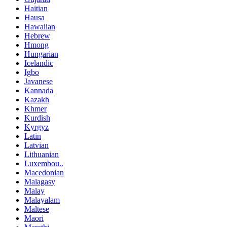
Haitian
Hausa
Hawaiian
Hebrew
Hmong
Hungarian
Icelandic
Igbo
Javanese
Kannada
Kazakh
Khmer
Kurdish
Kyrgyz
Latin
Latvian
Lithuanian
Luxembou..
Macedonian
Malagasy
Malay
Malayalam
Maltese
Maori