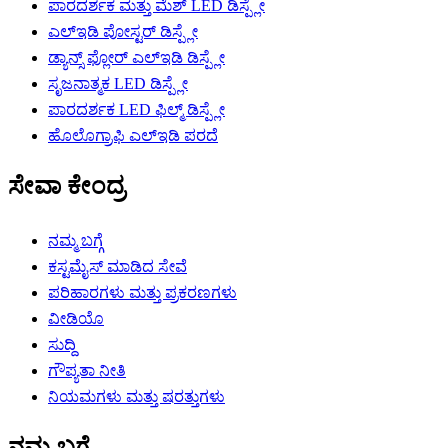
ಪಾರದರ್ಶಕ ಮತ್ತು ಮೆಶ್ LED ಡಿಸ್ಪ್ಲೇ
ಎಲ್ಇಡಿ ಪೋಸ್ಟರ್ ಡಿಸ್ಪ್ಲೇ
ಡ್ಯಾನ್ಸ್ ಫ್ಲೋರ್ ಎಲ್ಇಡಿ ಡಿಸ್ಪ್ಲೇ
ಸೃಜನಾತ್ಮಕ LED ಡಿಸ್ಪ್ಲೇ
ಪಾರದರ್ಶಕ LED ಫಿಲ್ಮ್ ಡಿಸ್ಪ್ಲೇ
ಹೊಲೊಗ್ರಾಫಿ ಎಲ್ಇಡಿ ಪರದೆ
ಸೇವಾ ಕೇಂದ್ರ
ನಮ್ಮ ಬಗ್ಗೆ
ಕಸ್ಟಮೈಸ್ ಮಾಡಿದ ಸೇವೆ
ಪರಿಹಾರಗಳು ಮತ್ತು ಪ್ರಕರಣಗಳು
ವೀಡಿಯೊ
ಸುದ್ದಿ
ಗೌಪ್ಯತಾ ನೀತಿ
ನಿಯಮಗಳು ಮತ್ತು ಷರತ್ತುಗಳು
ನಮ್ಮ ಬಗ್ಗೆ