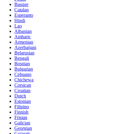
Basque
Catalan
Esperanto
Hindi
Lao
Albanian
Amharic
Armenian
Azerbaijani
Belarusian
Bengali
Bosnian
Bulgarian
Cebuano
Chichewa
Corsican
Croatian
Dutch
Estonian
Filipino
Finnish
Frisian
Galician
Georgian
Gujarati