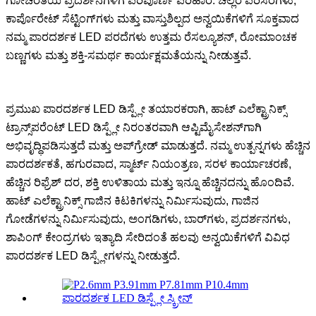
ಗೋಚರತೆಯ ಪ್ರದರ್ಶನಗಳಿಗೆ ಪರಿಪೂರ್ಣ ಪರಿಹಾರ. ಚಿಲ್ಲರೆ ಪರಿಸರಗಳು,
ಕಾರ್ಪೊರೇಟ್ ಸೆಟ್ಟಿಂಗ್‌ಗಳು ಮತ್ತು ವಾಸ್ತುಶಿಲ್ಪದ ಅನ್ವಯಿಕೆಗಳಿಗೆ ಸೂಕ್ತವಾದ
ನಮ್ಮ ಪಾರದರ್ಶಕ LED ಪರದೆಗಳು ಉತ್ತಮ ರೆಸಲ್ಯೂಶನ್, ರೋಮಾಂಚಕ
ಬಣ್ಣಗಳು ಮತ್ತು ಶಕ್ತಿ-ಸಮರ್ಥ ಕಾರ್ಯಕ್ಷಮತೆಯನ್ನು ನೀಡುತ್ತವೆ.
ಪ್ರಮುಖ ಪಾರದರ್ಶಕ LED ಡಿಸ್ಪ್ಲೇ ತಯಾರಕರಾಗಿ, ಹಾಟ್ ಎಲೆಕ್ಟ್ರಾನಿಕ್ಸ್
ಟ್ರಾನ್ಸ್‌ಪರೆಂಟ್ LED ಡಿಸ್ಪ್ಲೇ ನಿರಂತರವಾಗಿ ಆಪ್ಟಿಮೈಸೇಶನ್‌ಗಾಗಿ
ಅಭಿವೃದ್ಧಿಪಡಿಸುತ್ತದೆ ಮತ್ತು ಅಪ್‌ಗ್ರೇಡ್ ಮಾಡುತ್ತದೆ. ನಮ್ಮ ಉತ್ಪನ್ನಗಳು ಹೆಚ್ಚಿನ
ಪಾರದರ್ಶಕತೆ, ಹಗುರವಾದ, ಸ್ಮಾರ್ಟ್ ನಿಯಂತ್ರಣ, ಸರಳ ಕಾರ್ಯಾಚರಣೆ,
ಹೆಚ್ಚಿನ ರಿಫ್ರೆಶ್ ದರ, ಶಕ್ತಿ ಉಳಿತಾಯ ಮತ್ತು ಇನ್ನೂ ಹೆಚ್ಚಿನದನ್ನು ಹೊಂದಿವೆ.
ಹಾಟ್ ಎಲೆಕ್ಟ್ರಾನಿಕ್ಸ್ ಗಾಜಿನ ಕಿಟಕಿಗಳನ್ನು ನಿರ್ಮಿಸುವುದು, ಗಾಜಿನ
ಗೋಡೆಗಳನ್ನು ನಿರ್ಮಿಸುವುದು, ಅಂಗಡಿಗಳು, ಬಾರ್‌ಗಳು, ಪ್ರದರ್ಶನಗಳು,
ಶಾಪಿಂಗ್ ಕೇಂದ್ರಗಳು ಇತ್ಯಾದಿ ಸೇರಿದಂತೆ ಹಲವು ಅನ್ವಯಿಕೆಗಳಿಗೆ ವಿವಿಧ
ಪಾರದರ್ಶಕ LED ಡಿಸ್ಪ್ಲೇಗಳನ್ನು ನೀಡುತ್ತದೆ.