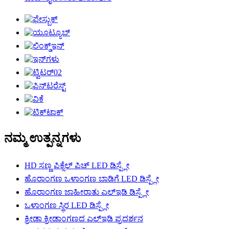
ನಮ್ಮ ಉತ್ಪನ್ನಗಳು
HD ಸಣ್ಣ ಪಿಕ್ಸೆಲ್ ಪಿಚ್ LED ಡಿಸ್ಪ್ಲೇ
ಹೊರಾಂಗಣ ಒಳಾಂಗಣ ಬಾಡಿಗೆ LED ಡಿಸ್ಪ್ಲೇ
ಹೊರಾಂಗಣ ಜಾಹೀರಾತು ಎಲ್ಇಡಿ ಡಿಸ್ಪ್ಲೇ
ಒಳಾಂಗಣ ಸ್ಥಿರ LED ಡಿಸ್ಪ್ಲೇ
ಕ್ರೀಡಾ ಕ್ರೀಡಾಂಗಣದ ಎಲ್ಇಡಿ ಪ್ರದರ್ಶನ