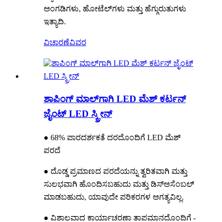
ಅಂಗಡಿಗಳು, ಹೋಟೆಲ್‌ಗಳು ಮತ್ತು ಹೆಗ್ಗುರುತುಗಳು
ಇತ್ಯಾದಿ.
ವಿಚಾರಣೆ
ವಿವರ
ಶಾಪಿಂಗ್ ಮಾಲ್‌ಗಾಗಿ LED ಮೆಶ್ ಕರ್ಟನ್
ಜೈಂಟ್ LED ಸ್ಕ್ರೀನ್
● 68% ಪಾರದರ್ಶಕತೆ ದರದೊಂದಿಗೆ LED ಮೆಶ್
ಪರದೆ
● ದೊಡ್ಡ ಪ್ರಮಾಣದ ಪರದೆಯನ್ನು ತ್ವರಿತವಾಗಿ ಮತ್ತು
ಸುಲಭವಾಗಿ ಹೊಂದಿಸಬಹುದು ಮತ್ತು ಡಿಸ್ಅಸೆಂಬಲ್
ಮಾಡಬಹುದು, ಯಾವುದೇ ಪರಿಕರಗಳ ಅಗತ್ಯವಿಲ್ಲ.
● ವಿಶಾಲವಾದ ಕಾರ್ಯಾಚರಣಾ ತಾಪಮಾನದೊಂದಿಗೆ -