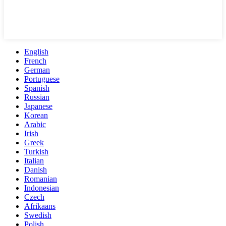
English
French
German
Portuguese
Spanish
Russian
Japanese
Korean
Arabic
Irish
Greek
Turkish
Italian
Danish
Romanian
Indonesian
Czech
Afrikaans
Swedish
Polish