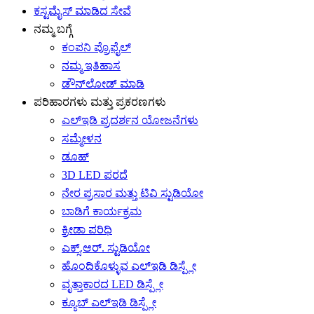
ಕಸ್ಟಮೈಸ್ ಮಾಡಿದ ಸೇವೆ
ನಮ್ಮ ಬಗ್ಗೆ
ಕಂಪನಿ ಪ್ರೊಫೈಲ್
ನಮ್ಮ ಇತಿಹಾಸ
ಡೌನ್‌ಲೋಡ್ ಮಾಡಿ
ಪರಿಹಾರಗಳು ಮತ್ತು ಪ್ರಕರಣಗಳು
ಎಲ್ಇಡಿ ಪ್ರದರ್ಶನ ಯೋಜನೆಗಳು
ಸಮ್ಮೇಳನ
ಡೂಹ್
3D LED ಪರದೆ
ನೇರ ಪ್ರಸಾರ ಮತ್ತು ಟಿವಿ ಸ್ಟುಡಿಯೋ
ಬಾಡಿಗೆ ಕಾರ್ಯಕ್ರಮ
ಕ್ರೀಡಾ ಪರಿಧಿ
ಎಕ್ಸ್.ಆರ್. ಸ್ಟುಡಿಯೋ
ಹೊಂದಿಕೊಳ್ಳುವ ಎಲ್ಇಡಿ ಡಿಸ್ಪ್ಲೇ
ವೃತ್ತಾಕಾರದ LED ಡಿಸ್ಪ್ಲೇ
ಕ್ಯೂಬ್ ಎಲ್ಇಡಿ ಡಿಸ್ಪ್ಲೇ