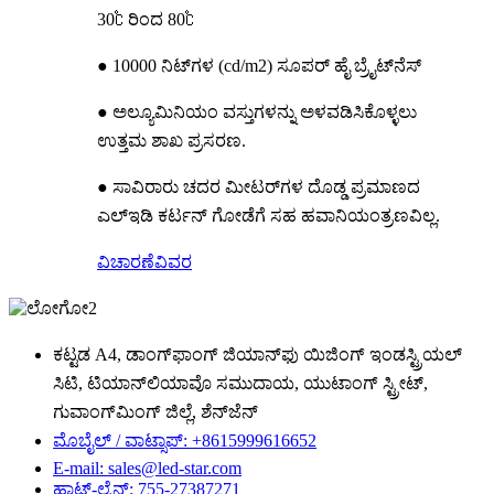
30℃ ರಿಂದ 80℃
● 10000 ನಿಟ್‌ಗಳ (cd/m2) ಸೂಪರ್ ಹೈ ಬ್ರೈಟ್‌ನೆಸ್
● ಅಲ್ಯೂಮಿನಿಯಂ ವಸ್ತುಗಳನ್ನು ಅಳವಡಿಸಿಕೊಳ್ಳಲು
ಉತ್ತಮ ಶಾಖ ಪ್ರಸರಣ.
● ಸಾವಿರಾರು ಚದರ ಮೀಟರ್‌ಗಳ ದೊಡ್ಡ ಪ್ರಮಾಣದ
ಎಲ್ಇಡಿ ಕರ್ಟನ್ ಗೋಡೆಗೆ ಸಹ ಹವಾನಿಯಂತ್ರಣವಿಲ್ಲ.
ವಿಚಾರಣೆ
ವಿವರ
ಕಟ್ಟಡ A4, ಡಾಂಗ್‌ಫಾಂಗ್ ಜಿಯಾನ್‌ಫು ಯಿಜಿಂಗ್ ಇಂಡಸ್ಟ್ರಿಯಲ್
ಸಿಟಿ, ಟಿಯಾನ್‌ಲಿಯಾವೊ ಸಮುದಾಯ, ಯುಟಾಂಗ್ ಸ್ಟ್ರೀಟ್,
ಗುವಾಂಗ್‌ಮಿಂಗ್ ಜಿಲ್ಲೆ, ಶೆನ್‌ಜೆನ್
ಮೊಬೈಲ್ / ವಾಟ್ಸಾಪ್: +8615999616652
E-mail: sales@led-star.com
ಹಾಟ್-ಲೈನ್: 755-27387271